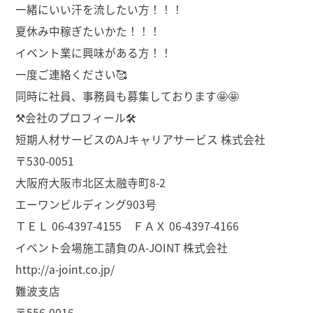
一緒にいい汗を流したい方！！！
夏休み中稼ぎたいかた！！！
イベント業に興味がある方！！
一度ご連絡ください🥰
同時に社員、事務員も募集しております🤩🤩
⚒会社のプロフィール🛠
短期人材サービスのAJキャリアサービス 株式会社
〒530-0051
大阪府大阪市北区太融寺町8-2
エーワンビルディング903号
ＴＥＬ 06-4397-4155 ＦＡＸ 06-4397-4166
イベント会場施工請負のA-JOINT 株式会社
http://a-joint.co.jp/
難波支店
〒556-0016